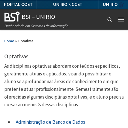
PORTAL CCET
UNIRIO
UNIRIO \ CCET
Skip to content
BSI – UNIRIO
Search
Men
Bacharelado em Sistemas de Informação
Home
»
Optativas
Optativas
As disciplinas optativas abordam conteúdos específicos,
geralmente atuais e aplicados, visando possibilitar o
aluno se aprofundar nas áreas de conhecimento em que
pretente atuar profissionalmente. Semestralmente são
oferecidas algumas disciplinas optativas, e o aluno precisa
cursar ao menos 8 dessas disciplinas:
Administração de Banco de Dados