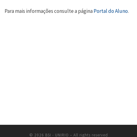
Para mais informações consulte a página
Portal do Aluno
.
© 2026
BSI - UNIRIO
– All rights reserved