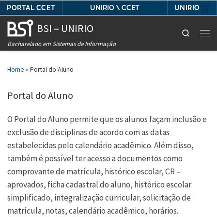
PORTAL CCET
UNIRIO
UNIRIO \ CCET
Skip to content
BSI – UNIRIO
Search
Men
Bacharelado em Sistemas de Informação
Home
»
Portal do Aluno
Portal do Aluno
O Portal do Aluno permite que os alunos façam inclusão e
exclusão de disciplinas de acordo com as datas
estabelecidas pelo calendário acadêmico. Além disso,
também é possível ter acesso a documentos como
comprovante de matrícula, histórico escolar, CR –
aprovados, ficha cadastral do aluno, histórico escolar
simplificado, integralização curricular, solicitação de
matrícula, notas, calendário acadêmico, horários.