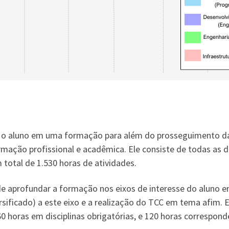
ir o aluno em uma formação para além do prosseguimento das
mação profissional e acadêmica. Ele consiste de todas as di
m total de 1.530 horas de atividades.
de aprofundar a formação nos eixos de interesse do aluno 
ficado) a este eixo e a realização do TCC em tema afim. Es
60 horas em disciplinas obrigatórias, e 120 horas correspon