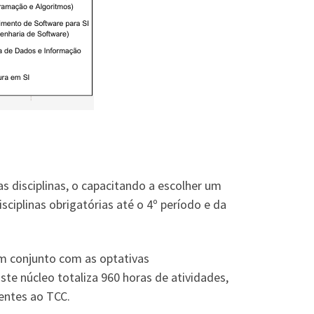
 disciplinas, o capacitando a escolher um
sciplinas obrigatórias até o 4º período e da
em conjunto com as optativas
te núcleo totaliza 960 horas de atividades,
dentes ao TCC.