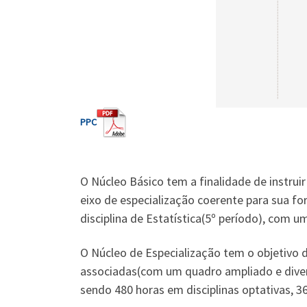
PPC
O Núcleo Básico tem a finalidade de instru
eixo de especialização coerente para sua for
disciplina de Estatística(5º período), com u
O Núcleo de Especialização tem o objetivo 
associadas(com um quadro ampliado e diversi
sendo 480 horas em disciplinas optativas, 3