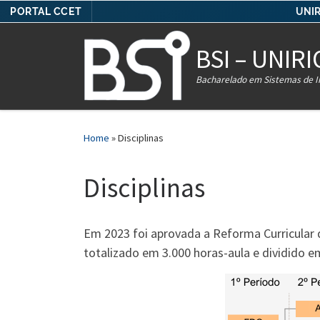
PORTAL CCET
UNIR
Skip to content
BSI – UNIRI
Bacharelado em Sistemas de 
Home
»
Disciplinas
Disciplinas
Em 2023 foi aprovada a Reforma Curricular 
totalizado em 3.000 horas-aula e dividido e