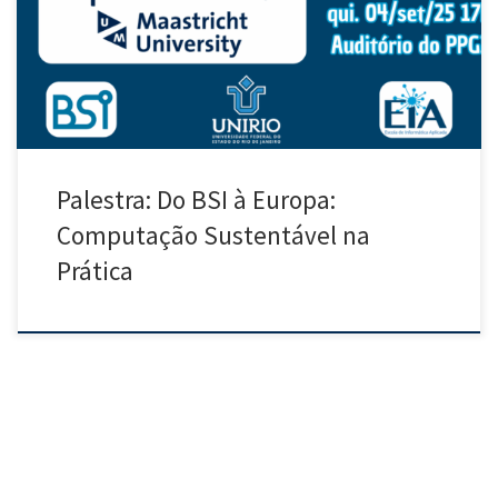
acadêmica e discutir assuntos relacionados a Computação
Sustentável, tema-base de seu doutorado recentemente concluído na
Universidade de Galway (Irlanda). Em especial para estudantes […]
Palestra: Do BSI à Europa:
Computação Sustentável na
Prática