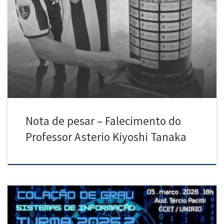
À Comunidade Acadêmica da EIA e do CCET, É com profundo pesar
que comunicamos o falecimento do Professor Asterio Kiyoshi Tanaka,
Professor Titular aposentado da UNIRIO e uma das personalidades
mais marcantes da história do nosso Centro. O Professor Tanaka teve
papel decisivo na construção, consolidação e expansão do CCET,
[…]
Nota de pesar – Falecimento do
Professor Asterio Kiyoshi Tanaka