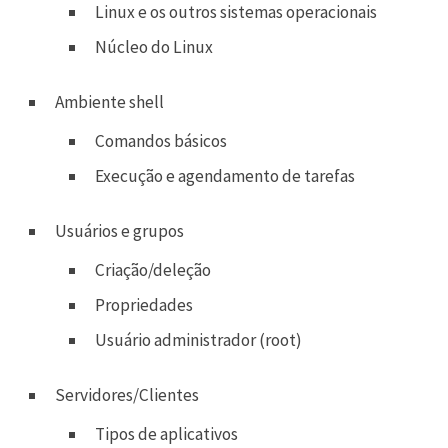
Linux e os outros sistemas operacionais
Núcleo do Linux
Ambiente shell
Comandos básicos
Execução e agendamento de tarefas
Usuários e grupos
Criação/deleção
Propriedades
Usuário administrador (root)
Servidores/Clientes
Tipos de aplicativos