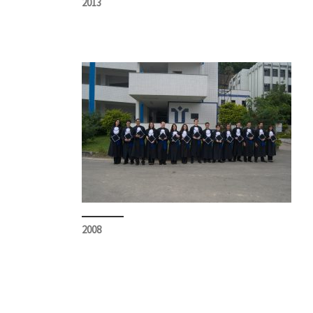
2013
2008