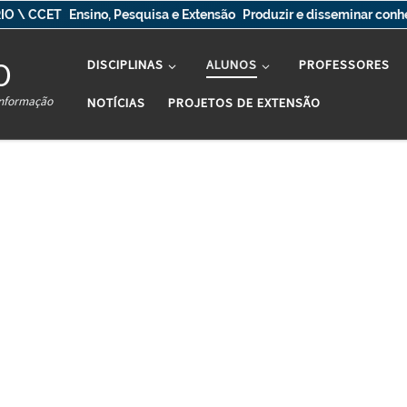
IO \ CCET
Ensino, Pesquisa e Extensão
Produzir e disseminar con
O
DISCIPLINAS
ALUNOS
PROFESSORES
Informação
NOTÍCIAS
PROJETOS DE EXTENSÃO