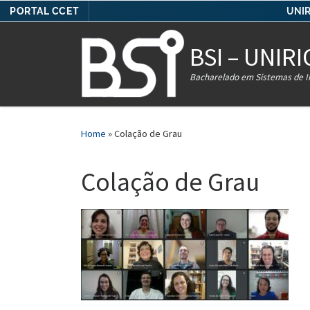
PORTAL CCET
UNIR
Skip to content
BSI – UNIRI
Bacharelado em Sistemas de 
Home
»
Colação de Grau
Colação de Grau