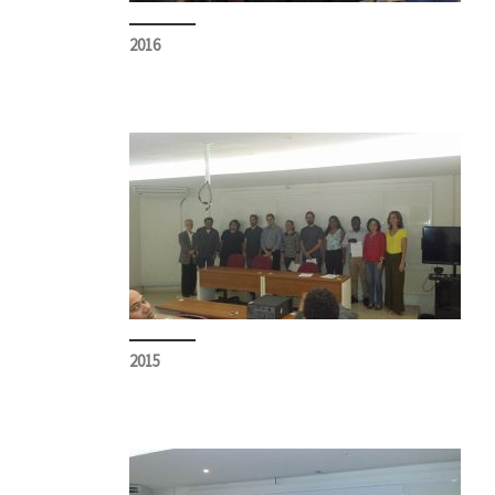
2016
2015