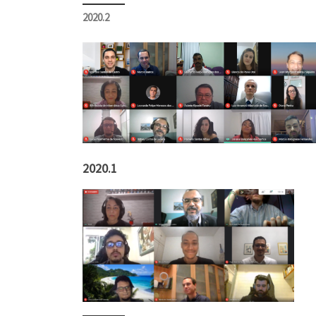
2020.2
2020.1