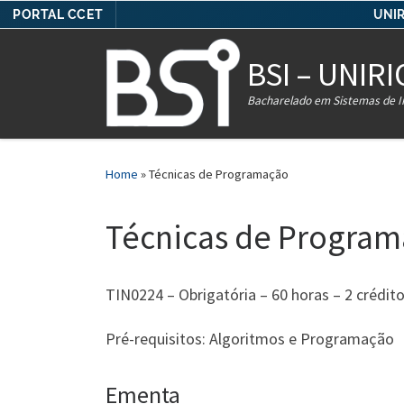
PORTAL CCET
UNIR
Skip to content
BSI – UNIRI
Bacharelado em Sistemas de 
Home
»
Técnicas de Programação
Técnicas de Progra
TIN0224 – Obrigatória – 60 horas – 2 crédito
Pré-requisitos: Algoritmos e Programação
Ementa