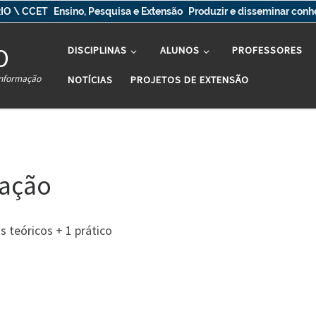
IO \ CCET
Ensino, Pesquisa e Extensão
Produzir e disseminar con
O
DISCIPLINAS
ALUNOS
PROFESSORES
Informação
NOTÍCIAS
PROJETOS DE EXTENSÃO
mação
s teóricos + 1 prático