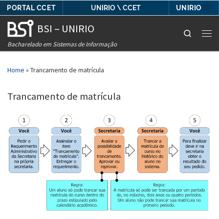
PORTAL CCET
UNIRIO
UNIRIO \ CCET
Skip to content
BSI – UNIRIO
Search
Men
Bacharelado em Sistemas de Informação
Home
»
Trancamento de matrícula
Trancamento de matrícula