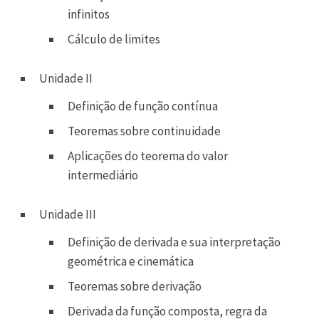
infinitos
Cálculo de limites
Unidade II
Definição de função contínua
Teoremas sobre continuidade
Aplicações do teorema do valor
intermediário
Unidade III
Definição de derivada e sua interpretação
geométrica e cinemática
Teoremas sobre derivação
Derivada da função composta, regra da