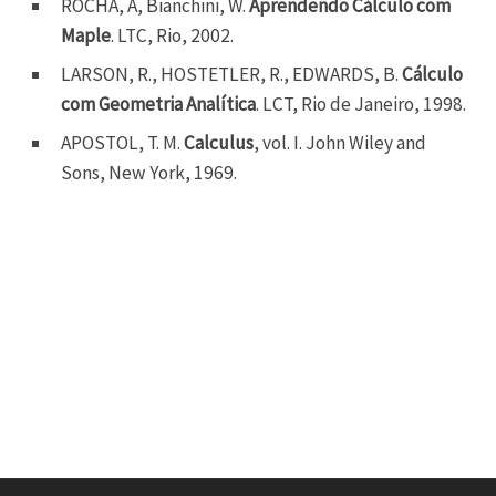
ROCHA, A, Bianchini, W.
Aprendendo Cálculo com
Maple
. LTC, Rio, 2002.
LARSON, R., HOSTETLER, R., EDWARDS, B.
Cálculo
com Geometria Analítica
. LCT, Rio de Janeiro, 1998.
APOSTOL, T. M.
Calculus
, vol. I. John Wiley and
Sons, New York, 1969.