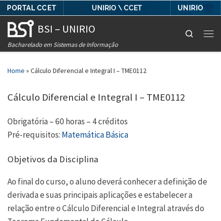
PORTAL CCET
UNIRIO
UNIRIO \ CCET
Skip to content
BSI – UNIRIO
Search
Men
Bacharelado em Sistemas de Informação
Home
»
Cálculo Diferencial e Integral I – TME0112
Cálculo Diferencial e Integral I – TME0112
Obrigatória – 60 horas – 4 créditos
Pré-requisitos:
Matemática Básica
Objetivos da Disciplina
Ao final do curso, o aluno deverá conhecer a definição de
derivada e suas principais aplicações e estabelecer a
relação entre o Cálculo Diferencial e Integral através do