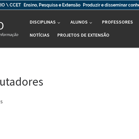
IO \ CCET
Ensino, Pesquisa e Extensão
Produzir e disseminar con
O
DISCIPLINAS
ALUNOS
PROFESSORES
Informação
NOTÍCIAS
PROJETOS DE EXTENSÃO
utadores
os