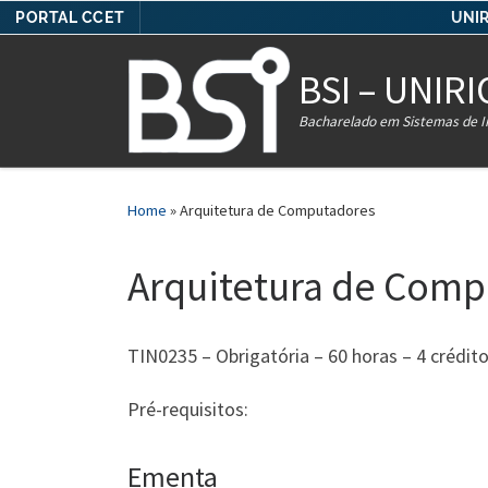
PORTAL CCET
UNIR
Skip to content
BSI – UNIRI
Bacharelado em Sistemas de 
Home
»
Arquitetura de Computadores
Arquitetura de Comp
TIN0235 – Obrigatória – 60 horas – 4 crédit
Pré-requisitos:
Ementa