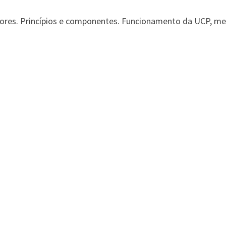
res. Princípios e componentes. Funcionamento da UCP, mem