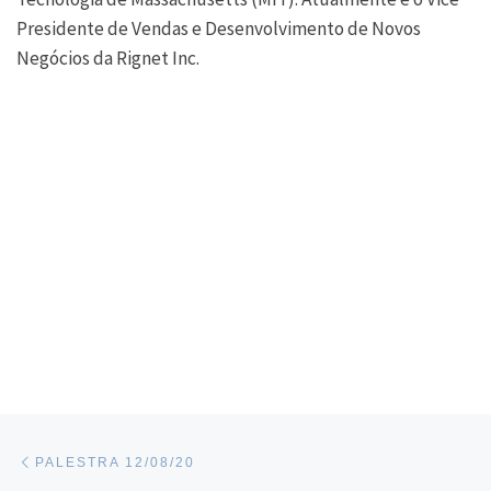
Presidente de Vendas e Desenvolvimento de Novos
Negócios da Rignet Inc.
Navegação do post
Previous post
PALESTRA 12/08/20